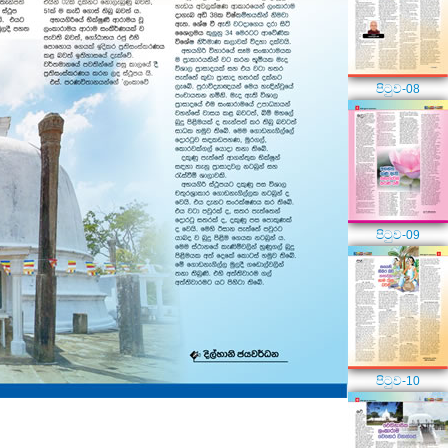
පිටුව-08
පිටුව-09
පිටුව-10