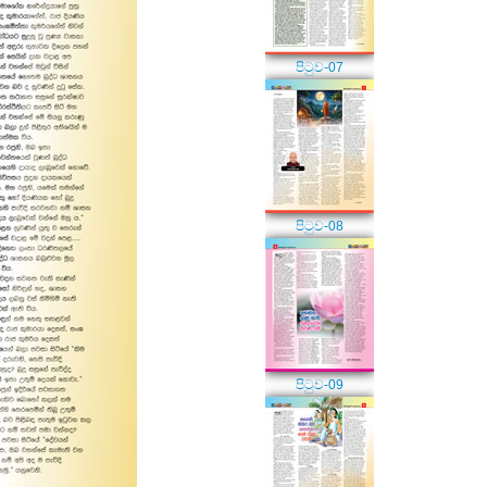
පිටුව-07
පිටුව-08
පිටුව-09