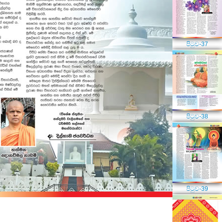
පිටුව-37
පිටුව-38
පිටුව-39