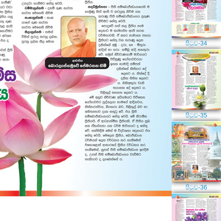
පිටුව-34
පිටුව-35
පිටුව-36