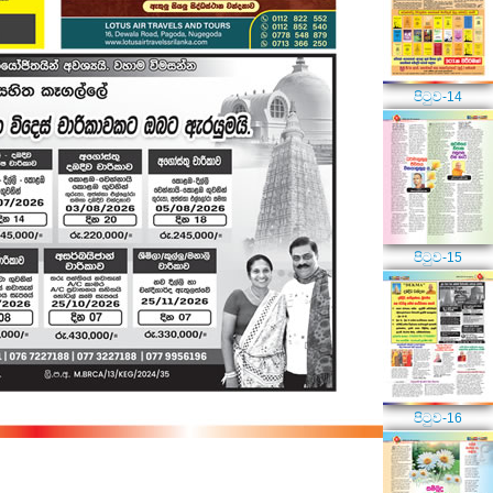
පිටුව-14
පිටුව-15
පිටුව-16