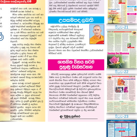
පිටුව-21
පිටුව-22
පිටුව-23