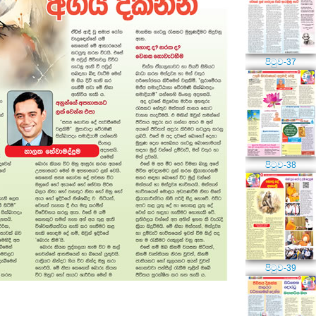
පිටුව-37
පිටුව-38
පිටුව-39