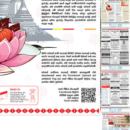
පිටුව-25
පිටුව-26
පිටුව-27