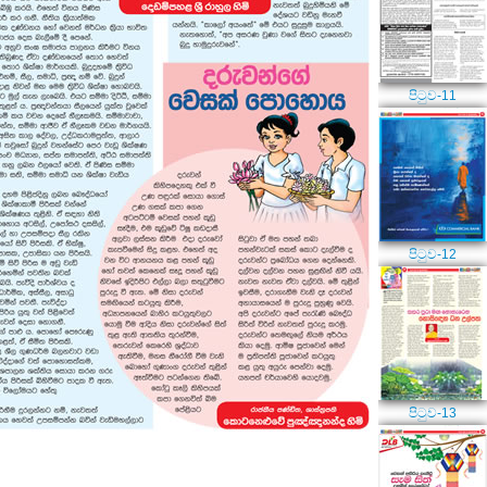
පිටුව-11
පිටුව-12
පිටුව-13