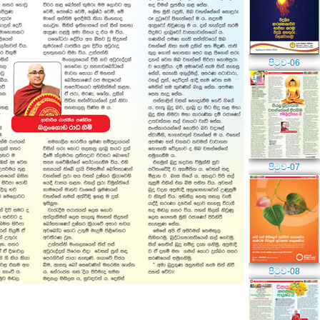
පිටුව-06
පිටුව-07
පිටුව-08