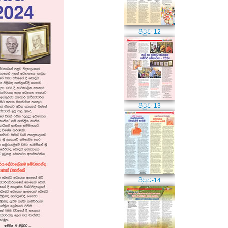
පිටුව-12
පිටුව-13
පිටුව-14