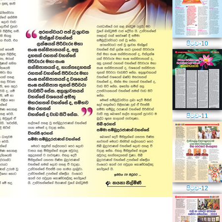
පිටුව-10
පිටුව-11
පිටුව-12